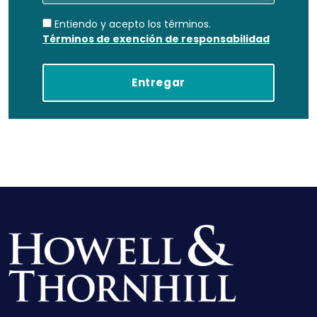
Entiendo y acepto los términos.
Términos de exención de responsabilidad