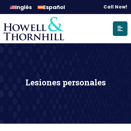
Navegación p
Inglés
Español
Call Now!
Lesiones personales