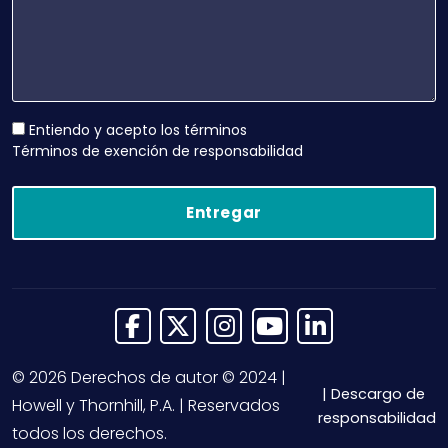
Entiendo y acepto los términos
Términos de exención de responsabilidad
Link to Facebook
Link to X (Twitter)
Link to Instagram
Link to YouTub
Link to Link
© 2026 Derechos de autor © 2024 |
Descargo de
Howell y Thornhill, P.A. | Reservados
responsabilidad
todos los derechos.