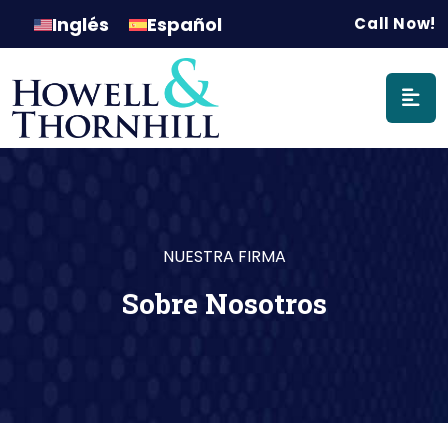
Navegación p
Inglés
Español
Call Now!
NUESTRA FIRMA
Sobre Nosotros