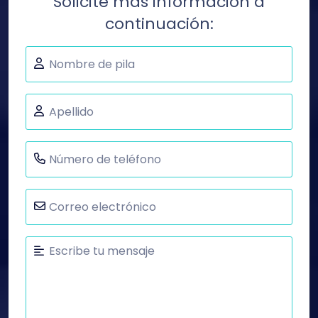
Solicite más información a
continuación: