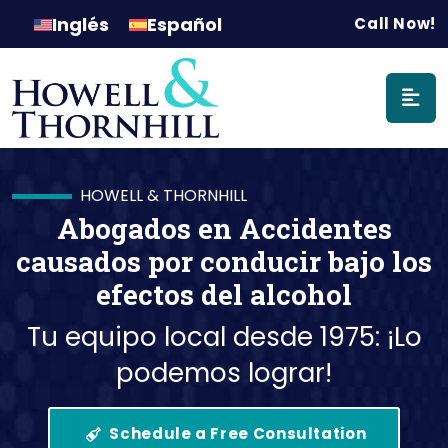
Navegación p
Inglés
Español
Call Now!
HOWELL & THORNHILL
Abogados en Accidentes
causados ​​por conducir bajo los
efectos del alcohol
Tu equipo local desde 1975: ¡Lo
podemos lograr!
Schedule a Free Consultation